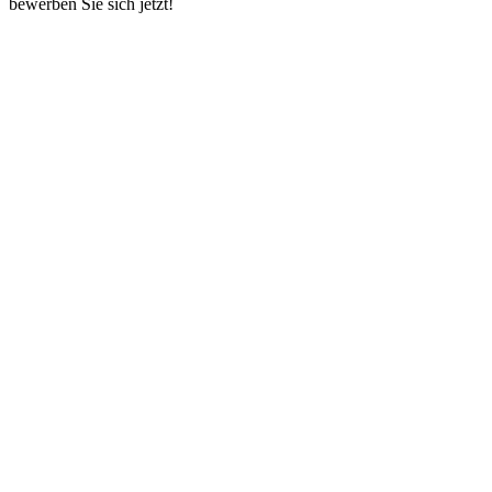
bewerben Sie sich jetzt!