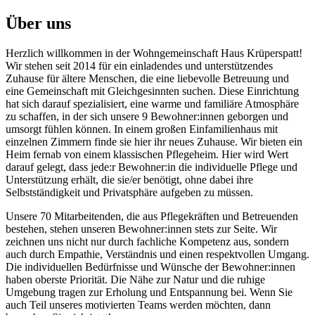
Über uns
Herzlich willkommen in der Wohngemeinschaft Haus Krüperspatt!
Wir stehen seit 2014 für ein einladendes und unterstützendes
Zuhause für ältere Menschen, die eine liebevolle Betreuung und
eine Gemeinschaft mit Gleichgesinnten suchen. Diese Einrichtung
hat sich darauf spezialisiert, eine warme und familiäre Atmosphäre
zu schaffen, in der sich unsere 9 Bewohner:innen geborgen und
umsorgt fühlen können. In einem großen Einfamilienhaus mit
einzelnen Zimmern finde sie hier ihr neues Zuhause. Wir bieten ein
Heim fernab von einem klassischen Pflegeheim. Hier wird Wert
darauf gelegt, dass jede:r Bewohner:in die individuelle Pflege und
Unterstützung erhält, die sie/er benötigt, ohne dabei ihre
Selbstständigkeit und Privatsphäre aufgeben zu müssen.
Unsere 70 Mitarbeitenden, die aus Pflegekräften und Betreuenden
bestehen, stehen unseren Bewohner:innen stets zur Seite. Wir
zeichnen uns nicht nur durch fachliche Kompetenz aus, sondern
auch durch Empathie, Verständnis und einen respektvollen Umgang.
Die individuellen Bedürfnisse und Wünsche der Bewohner:innen
haben oberste Priorität. Die Nähe zur Natur und die ruhige
Umgebung tragen zur Erholung und Entspannung bei. Wenn Sie
auch Teil unseres motivierten Teams werden möchten, dann