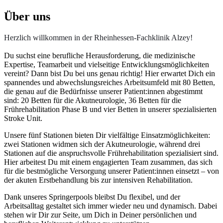
Über uns
Herzlich willkommen in der Rheinhessen-Fachklinik Alzey!
Du suchst eine berufliche Herausforderung, die medizinische
Expertise, Teamarbeit und vielseitige Entwicklungsmöglichkeiten
vereint? Dann bist Du bei uns genau richtig! Hier erwartet Dich ein
spannendes und abwechslungsreiches Arbeitsumfeld mit 80 Betten,
die genau auf die Bedürfnisse unserer Patient:innen abgestimmt
sind: 20 Betten für die Akutneurologie, 36 Betten für die
Frührehabilitation Phase B und vier Betten in unserer spezialisierten
Stroke Unit.
Unsere fünf Stationen bieten Dir vielfältige Einsatzmöglichkeiten:
zwei Stationen widmen sich der Akutneurologie, während drei
Stationen auf die anspruchsvolle Frührehabilitation spezialisiert sind.
Hier arbeitest Du mit einem engagierten Team zusammen, das sich
für die bestmögliche Versorgung unserer Patient:innen einsetzt – von
der akuten Erstbehandlung bis zur intensiven Rehabilitation.
Dank unseres Springerpools bleibst Du flexibel, und der
Arbeitsalltag gestaltet sich immer wieder neu und dynamisch. Dabei
stehen wir Dir zur Seite, um Dich in Deiner persönlichen und