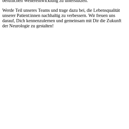
beruflichen Weiterentwicklung zu unterstützen.
Werde Teil unseres Teams und trage dazu bei, die Lebensqualität
unserer Patient:innen nachhaltig zu verbessern. Wir freuen uns
darauf, Dich kennenzulernen und gemeinsam mit Dir die Zukunft
der Neurologie zu gestalten!