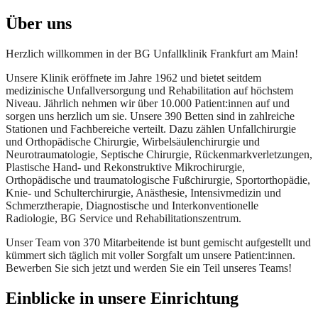
Über uns
Herzlich willkommen in der BG Unfallklinik Frankfurt am Main!
Unsere Klinik eröffnete im Jahre 1962 und bietet seitdem
medizinische Unfallversorgung und Rehabilitation auf höchstem
Niveau. Jährlich nehmen wir über 10.000 Patient:innen auf und
sorgen uns herzlich um sie. Unsere 390 Betten sind in zahlreiche
Stationen und Fachbereiche verteilt. Dazu zählen Unfallchirurgie
und Orthopädische Chirurgie, Wirbelsäulenchirurgie und
Neurotraumatologie, Septische Chirurgie, Rückenmarkverletzungen,
Plastische Hand- und Rekonstruktive Mikrochirurgie,
Orthopädische und traumatologische Fußchirurgie, Sportorthopädie,
Knie- und Schulterchirurgie, Anästhesie, Intensivmedizin und
Schmerztherapie, Diagnostische und Interkonventionelle
Radiologie, BG Service und Rehabilitationszentrum.
Unser Team von 370 Mitarbeitende ist bunt gemischt aufgestellt und
kümmert sich täglich mit voller Sorgfalt um unsere Patient:innen.
Bewerben Sie sich jetzt und werden Sie ein Teil unseres Teams!
Einblicke
in unsere Einrichtung