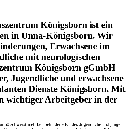
szentrum Königsborn ist ein
en in Unna-Königsborn. Wir
hinderungen, Erwachsene im
liche mit neurologischen
enszentrum Königsborn gGmbH
der, Jugendliche und erwachsene
lanten Dienste Königsborn. Mit
 wichtiger Arbeitgeber in der
ür 60 schwerst-mehrfachbehinderte Kinder, Jugendliche und junge