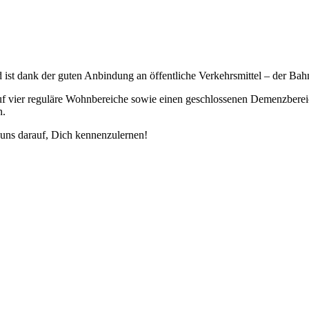
 ist dank der guten Anbindung an öffentliche Verkehrsmittel – der Bahn
auf vier reguläre Wohnbereiche sowie einen geschlossenen Demenzbereic
n.
n uns darauf, Dich kennenzulernen!