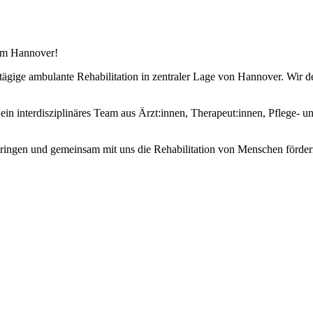
um Hannover!
e ambulante Rehabilitation in zentraler Lage von Hannover. Wir dec
ein interdisziplinäres Team aus Ärzt:innen, Therapeut:innen, Pflege- u
ringen und gemeinsam mit uns die Rehabilitation von Menschen förder