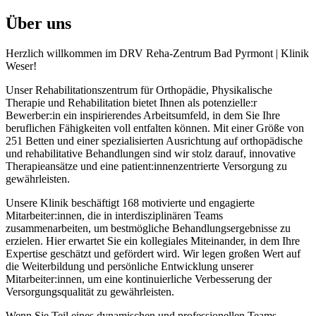
Über uns
Herzlich willkommen im DRV Reha-Zentrum Bad Pyrmont | Klinik
Weser!
Unser Rehabilitationszentrum für Orthopädie, Physikalische
Therapie und Rehabilitation bietet Ihnen als potenzielle:r
Bewerber:in ein inspirierendes Arbeitsumfeld, in dem Sie Ihre
beruflichen Fähigkeiten voll entfalten können. Mit einer Größe von
251 Betten und einer spezialisierten Ausrichtung auf orthopädische
und rehabilitative Behandlungen sind wir stolz darauf, innovative
Therapieansätze und eine patient:innenzentrierte Versorgung zu
gewährleisten.
Unsere Klinik beschäftigt 168 motivierte und engagierte
Mitarbeiter:innen, die in interdisziplinären Teams
zusammenarbeiten, um bestmögliche Behandlungsergebnisse zu
erzielen. Hier erwartet Sie ein kollegiales Miteinander, in dem Ihre
Expertise geschätzt und gefördert wird. Wir legen großen Wert auf
die Weiterbildung und persönliche Entwicklung unserer
Mitarbeiter:innen, um eine kontinuierliche Verbesserung der
Versorgungsqualität zu gewährleisten.
Wenn Sie Teil eines dynamischen und professionellen Teams