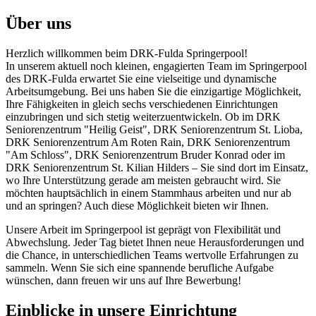
Über uns
Herzlich willkommen beim DRK-Fulda Springerpool!
In unserem aktuell noch kleinen, engagierten Team im Springerpool
des DRK-Fulda erwartet Sie eine vielseitige und dynamische
Arbeitsumgebung. Bei uns haben Sie die einzigartige Möglichkeit,
Ihre Fähigkeiten in gleich sechs verschiedenen Einrichtungen
einzubringen und sich stetig weiterzuentwickeln. Ob im DRK
Seniorenzentrum "Heilig Geist", DRK Seniorenzentrum St. Lioba,
DRK Seniorenzentrum Am Roten Rain, DRK Seniorenzentrum
"Am Schloss", DRK Seniorenzentrum Bruder Konrad oder im
DRK Seniorenzentrum St. Kilian Hilders – Sie sind dort im Einsatz,
wo Ihre Unterstützung gerade am meisten gebraucht wird. Sie
möchten hauptsächlich in einem Stammhaus arbeiten und nur ab
und an springen? Auch diese Möglichkeit bieten wir Ihnen.
Unsere Arbeit im Springerpool ist geprägt von Flexibilität und
Abwechslung. Jeder Tag bietet Ihnen neue Herausforderungen und
die Chance, in unterschiedlichen Teams wertvolle Erfahrungen zu
sammeln. Wenn Sie sich eine spannende berufliche Aufgabe
wünschen, dann freuen wir uns auf Ihre Bewerbung!
Einblicke
in unsere Einrichtung