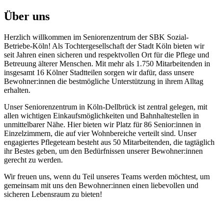
Über uns
Herzlich willkommen im Seniorenzentrum der SBK Sozial-
Betriebe-Köln! Als Tochtergesellschaft der Stadt Köln bieten wir
seit Jahren einen sicheren und respektvollen Ort für die Pflege und
Betreuung älterer Menschen. Mit mehr als 1.750 Mitarbeitenden in
insgesamt 16 Kölner Stadtteilen sorgen wir dafür, dass unsere
Bewohner:innen die bestmögliche Unterstützung in ihrem Alltag
erhalten.
Unser Seniorenzentrum in Köln-Dellbrück ist zentral gelegen, mit
allen wichtigen Einkaufsmöglichkeiten und Bahnhaltestellen in
unmittelbarer Nähe. Hier bieten wir Platz für 86 Senior:innen in
Einzelzimmern, die auf vier Wohnbereiche verteilt sind. Unser
engagiertes Pflegeteam besteht aus 50 Mitarbeitenden, die tagtäglich
ihr Bestes geben, um den Bedürfnissen unserer Bewohner:innen
gerecht zu werden.
Wir freuen uns, wenn du Teil unseres Teams werden möchtest, um
gemeinsam mit uns den Bewohner:innen einen liebevollen und
sicheren Lebensraum zu bieten!