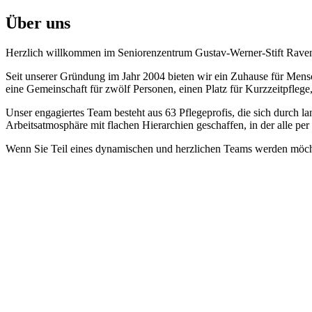
Über uns
Herzlich willkommen im Seniorenzentrum Gustav-Werner-Stift Rave
Seit unserer Gründung im Jahr 2004 bieten wir ein Zuhause für Mensc
eine Gemeinschaft für zwölf Personen, einen Platz für Kurzzeitpfleg
Unser engagiertes Team besteht aus 63 Pflegeprofis, die sich durch la
Arbeitsatmosphäre mit flachen Hierarchien geschaffen, in der alle pe
Wenn Sie Teil eines dynamischen und herzlichen Teams werden möcht