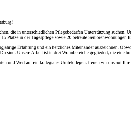
nsburg!
hen, die in unterschiedlichen Pflegebedarfen Unterstützung suchen. Uns
e, 15 Plätze in der Tagespflege sowie 20 betreute Seniorenwohnungen f
ngjährige Erfahrung und ein herzliches Miteinander auszeichnen. Obwohl
r Du sind. Unsere Arbeit ist in drei Wohnbereiche gegliedert, die eine
en und Wert auf ein kollegiales Umfeld legen, freuen wir uns auf Ihr