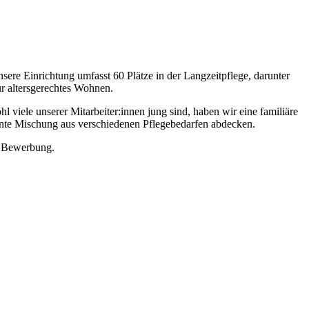
ere Einrichtung umfasst 60 Plätze in der Langzeitpflege, darunter
ür altersgerechtes Wohnen.
 viele unserer Mitarbeiter:innen jung sind, haben wir eine familiäre
 bunte Mischung aus verschiedenen Pflegebedarfen abdecken.
e Bewerbung.