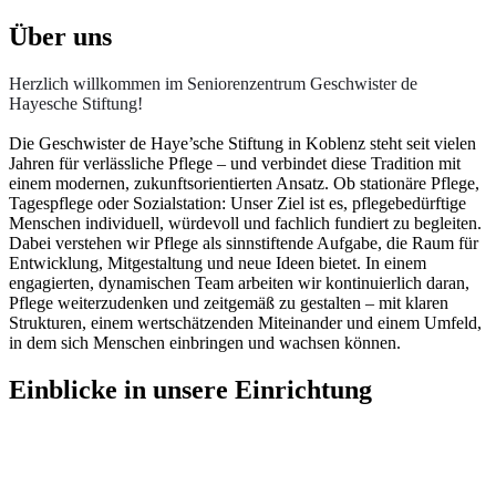
Über uns
Herzlich willkommen im Seniorenzentrum Geschwister de
Hayesche Stiftung!
Die Geschwister de Haye’sche Stiftung in Koblenz steht seit vielen
Jahren für verlässliche Pflege – und verbindet diese Tradition mit
einem modernen, zukunftsorientierten Ansatz. Ob stationäre Pflege,
Tagespflege oder Sozialstation: Unser Ziel ist es, pflegebedürftige
Menschen individuell, würdevoll und fachlich fundiert zu begleiten.
Dabei verstehen wir Pflege als sinnstiftende Aufgabe, die Raum für
Entwicklung, Mitgestaltung und neue Ideen bietet. In einem
engagierten, dynamischen Team arbeiten wir kontinuierlich daran,
Pflege weiterzudenken und zeitgemäß zu gestalten – mit klaren
Strukturen, einem wertschätzenden Miteinander und einem Umfeld,
in dem sich Menschen einbringen und wachsen können.
Einblicke
in unsere Einrichtung