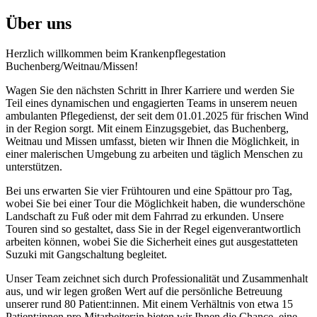
Über uns
Herzlich willkommen beim Krankenpflegestation
Buchenberg/Weitnau/Missen!
Wagen Sie den nächsten Schritt in Ihrer Karriere und werden Sie
Teil eines dynamischen und engagierten Teams in unserem neuen
ambulanten Pflegedienst, der seit dem 01.01.2025 für frischen Wind
in der Region sorgt. Mit einem Einzugsgebiet, das Buchenberg,
Weitnau und Missen umfasst, bieten wir Ihnen die Möglichkeit, in
einer malerischen Umgebung zu arbeiten und täglich Menschen zu
unterstützen.
Bei uns erwarten Sie vier Frühtouren und eine Spättour pro Tag,
wobei Sie bei einer Tour die Möglichkeit haben, die wunderschöne
Landschaft zu Fuß oder mit dem Fahrrad zu erkunden. Unsere
Touren sind so gestaltet, dass Sie in der Regel eigenverantwortlich
arbeiten können, wobei Sie die Sicherheit eines gut ausgestatteten
Suzuki mit Gangschaltung begleitet.
Unser Team zeichnet sich durch Professionalität und Zusammenhalt
aus, und wir legen großen Wert auf die persönliche Betreuung
unserer rund 80 Patient:innen. Mit einem Verhältnis von etwa 15
Patient:innen pro Mitarbeiter:in bieten wir Ihnen die Chance, eine