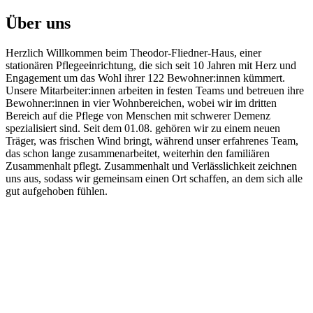
Über uns
Herzlich Willkommen beim Theodor-Fliedner-Haus, einer
stationären Pflegeeinrichtung, die sich seit 10 Jahren mit Herz und
Engagement um das Wohl ihrer 122 Bewohner:innen kümmert.
Unsere Mitarbeiter:innen arbeiten in festen Teams und betreuen ihre
Bewohner:innen in vier Wohnbereichen, wobei wir im dritten
Bereich auf die Pflege von Menschen mit schwerer Demenz
spezialisiert sind. Seit dem 01.08. gehören wir zu einem neuen
Träger, was frischen Wind bringt, während unser erfahrenes Team,
das schon lange zusammenarbeitet, weiterhin den familiären
Zusammenhalt pflegt. Zusammenhalt und Verlässlichkeit zeichnen
uns aus, sodass wir gemeinsam einen Ort schaffen, an dem sich alle
gut aufgehoben fühlen.