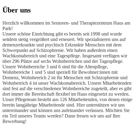
Über uns
Herzlich willkommen im Senioren- und Therapiezentrum Haus am
Park!
Unsere schöne Einrichtung gibt es bereits seit 1998 und wurde
seitdem stetig vergrößert und erneuert. Wir spezialisieren uns auf
demenzerkrankte und psychisch Erkrankte Menschen mit dem
Schwerpunkt auf Schizophrenie. Wir haben außerdem einen
Wachkomabereich und eine Tagespflege. Insgesamt verfügen wir
über 296 Plätze auf sechs Wohnbereichen und der Tagespflege.
Unsere Wohnbereiche 3 und 6 sind für die Altenpflege,
Wohnbereiche 1 und 5 sind speziell für Bewohner:innen mit
Demenz, Wohnbereich 2 ist für Menschen mit Schizophrenie und
Wohnbereich 4 ist unser Wachkomabereich. Unsere Mitarbeitenden
sind fest auf die verschiedenen Wohnbereiche zugeteilt, aber es gibt
dort immer die Bereitschaft flexibel im Haus eingesetzt zu werden.
Unser Pflegeteam besteht aus 126 Mitarbeitenden, von denen einige
bereits langjährige Mitarbeitende sind. Hier unterstützen wir uns
untereinander und können uns aufeinander verlassen. Möchten Sie
ein Teil unseres Teams werden? Dann freuen wir uns auf Ihre
Bewerbung!