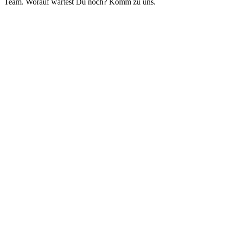
Team. Worauf wartest Du noch? Komm zu uns.