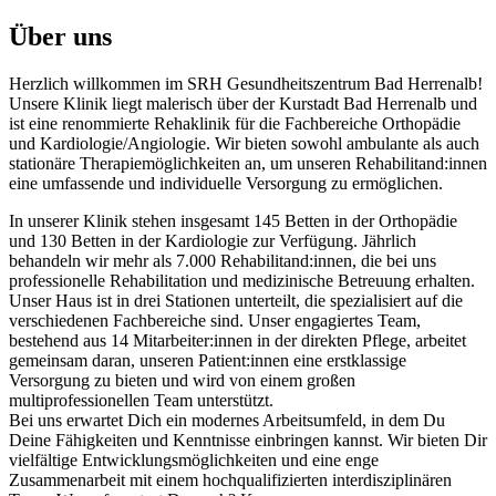
Über uns
Herzlich willkommen im SRH Gesundheitszentrum Bad Herrenalb!
Unsere Klinik liegt malerisch über der Kurstadt Bad Herrenalb und
ist eine renommierte Rehaklinik für die Fachbereiche Orthopädie
und Kardiologie/Angiologie. Wir bieten sowohl ambulante als auch
stationäre Therapiemöglichkeiten an, um unseren Rehabilitand:innen
eine umfassende und individuelle Versorgung zu ermöglichen.
In unserer Klinik stehen insgesamt 145 Betten in der Orthopädie
und 130 Betten in der Kardiologie zur Verfügung. Jährlich
behandeln wir mehr als 7.000 Rehabilitand:innen, die bei uns
professionelle Rehabilitation und medizinische Betreuung erhalten.
Unser Haus ist in drei Stationen unterteilt, die spezialisiert auf die
verschiedenen Fachbereiche sind. Unser engagiertes Team,
bestehend aus 14 Mitarbeiter:innen in der direkten Pflege, arbeitet
gemeinsam daran, unseren Patient:innen eine erstklassige
Versorgung zu bieten und wird von einem großen
multiprofessionellen Team unterstützt.
Bei uns erwartet Dich ein modernes Arbeitsumfeld, in dem Du
Deine Fähigkeiten und Kenntnisse einbringen kannst. Wir bieten Dir
vielfältige Entwicklungsmöglichkeiten und eine enge
Zusammenarbeit mit einem hochqualifizierten interdisziplinären