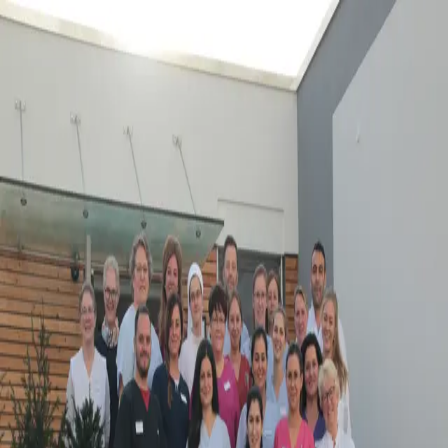
Über uns
Herzlich willkommen im Fachkrankenhaus Kloster Grafschaft!
Unser Fachkrankenhaus verfügt über 205 Betten, die auf zehn
Stationen verteilt sind. Wir behandeln unsere Patient:innen in den
Fachbereichen Pneumologie, Kardiologie, Allergologie,
Altersmedizin, im Akutkrankenhaus mit einem Schwerpunkt auf die
Palliativmedizin sowie Innere Akutmedizin und im Medizinischen
Versorgungszentrum. Hierbei bestehen unsere Pflegeteams aus
insgesamt 300-350 Köpfen, die unsere Patient:innen in festen Teams
auf den Stationen in höchster Qualität versorgen. Gerade sind wir
auf der Suche nach Verstärkung in unseren Teams, weshalb wir uns
sehr auf Ihre Bewerbung freuen!
Einblicke
in unsere Einrichtung
Unser
team