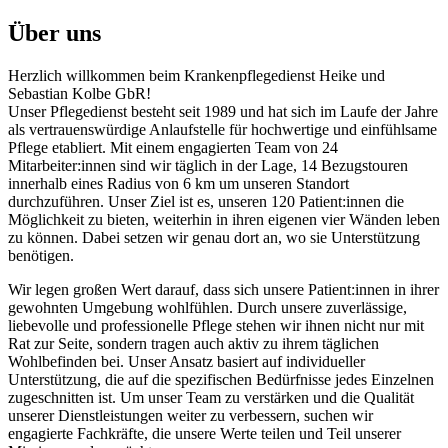
Über uns
Herzlich willkommen beim Krankenpflegedienst Heike und
Sebastian Kolbe GbR!
Unser Pflegedienst besteht seit 1989 und hat sich im Laufe der Jahre
als vertrauenswürdige Anlaufstelle für hochwertige und einfühlsame
Pflege etabliert. Mit einem engagierten Team von 24
Mitarbeiter:innen sind wir täglich in der Lage, 14 Bezugstouren
innerhalb eines Radius von 6 km um unseren Standort
durchzuführen. Unser Ziel ist es, unseren 120 Patient:innen die
Möglichkeit zu bieten, weiterhin in ihren eigenen vier Wänden leben
zu können. Dabei setzen wir genau dort an, wo sie Unterstützung
benötigen.
Wir legen großen Wert darauf, dass sich unsere Patient:innen in ihrer
gewohnten Umgebung wohlfühlen. Durch unsere zuverlässige,
liebevolle und professionelle Pflege stehen wir ihnen nicht nur mit
Rat zur Seite, sondern tragen auch aktiv zu ihrem täglichen
Wohlbefinden bei. Unser Ansatz basiert auf individueller
Unterstützung, die auf die spezifischen Bedürfnisse jedes Einzelnen
zugeschnitten ist. Um unser Team zu verstärken und die Qualität
unserer Dienstleistungen weiter zu verbessern, suchen wir
engagierte Fachkräfte, die unsere Werte teilen und Teil unserer