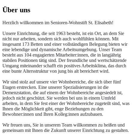
Über uns
Herzlich willkommen im Senioren-Wohnstift St. Elisabeth!
Unsere Einrichtung, die seit 1963 besteht, ist ein Ort, an dem Sie
nicht nur arbeiten, sondern sich auch wohlfühlen können. Mit
insgesamt 173 Betten und einer vollständigen Belegung bieten wir
eine lebendige und dynamische Arbeitsumgebung. Unser Team
besteht aus 104 engagierten Mitarbeiter:innen, die in langjährig
stabilen Positionen tätig sind. Der freundliche und wertschätzende
Umgang miteinander schafft ein positives Arbeitsklima, das durch
eine bunte Altersstruktur von jung bis alt bereichert wird.
Wir sind stolz auf unsere vier Wohnbereiche, die sich über fünf
Etagen erstrecken. Eine unserer Spezialisierungen ist die
Demenzstation, die auf einem der Wohnbereiche angesiedelt ist,
jedoch nicht geschützt. Sie werden bei uns in einem Umfeld
arbeiten, in dem Sie fest einer der Wohnbereiche zugeteilt sind, was
Ihnen die Möglichkeit gibt, enge Beziehungen zu den
Bewohner:innen und Ihren Kolleg:innen aufzubauen.
Wir freuen uns, Sie in unserem Team willkommen zu heißen und
gemeinsam mit Ihnen die Zukunft unserer Einrichtung zu gestalten.