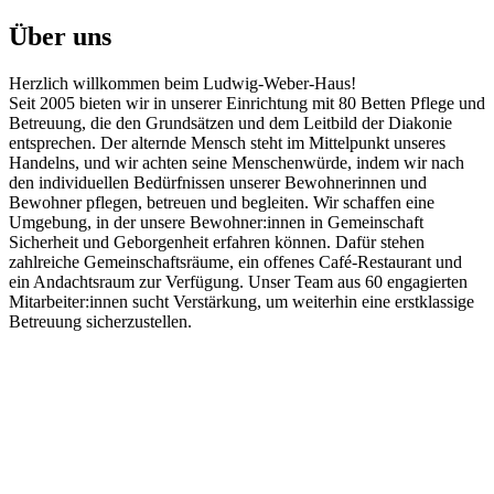
Über uns
Herzlich willkommen beim Ludwig-Weber-Haus!
Seit 2005 bieten wir in unserer Einrichtung mit 80 Betten Pflege und
Betreuung, die den Grundsätzen und dem Leitbild der Diakonie
entsprechen. Der alternde Mensch steht im Mittelpunkt unseres
Handelns, und wir achten seine Menschenwürde, indem wir nach
den individuellen Bedürfnissen unserer Bewohnerinnen und
Bewohner pflegen, betreuen und begleiten. Wir schaffen eine
Umgebung, in der unsere Bewohner:innen in Gemeinschaft
Sicherheit und Geborgenheit erfahren können. Dafür stehen
zahlreiche Gemeinschaftsräume, ein offenes Café-Restaurant und
ein Andachtsraum zur Verfügung. Unser Team aus 60 engagierten
Mitarbeiter:innen sucht Verstärkung, um weiterhin eine erstklassige
Betreuung sicherzustellen.