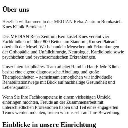
Über uns
Herzlich willkommen in der MEDIAN Reha-Zentrum
Bernkastel-
Kues
Klinik Bernkastel
!
Das MEDIAN Reha‑Zentrum Bernkastel‑Kues vereint vier
Fachkliniken mit über 800 Betten am Standort „Kueser Plateau“
oberhalb der Mosel. Wir behandeln Menschen mit Erkrankungen
der Orthopädie und Unfallchirurgie, Neurologie, Kardiologie sowie
psychischen und psychosomatischen Erkrankungen.
Unser interdisziplinäres Team arbeitet Hand in Hand: Jede Klinik
besitzt eine eigene diagnostische Abteilung und große
Therapieeinheiten – gemeinsam ermöglichen wir individuelle
Rehabilitationswege mit Blick auf nachhaltige Gesundheit und
Lebensqualität.
Wenn Sie Ihre Fachkompetenz in einem vielseitigen Umfeld
einbringen möchten, Freude an der Zusammenarbeit mit
unterschiedlichen Professionen haben und Teil eines engagierten
Teams werden möchten, freuen wir uns sehr auf Ihre Bewerbung.
Einblicke
in unsere Einrichtung