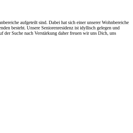
ereiche aufgeteilt sind. Dabei hat sich einer unserer Wohnbereiche
nden besteht. Unsere Seniorenresidenz ist idyllisch gelegen und
f der Suche nach Verstärkung daher freuen wir uns Dich, uns