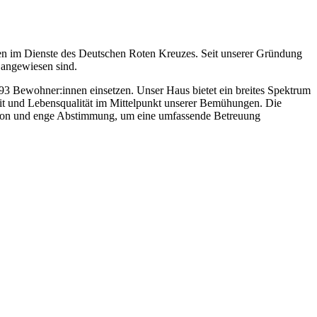
gen im Dienste des Deutschen Roten Kreuzes. Seit unserer Gründung
 angewiesen sind.
 93 Bewohner:innen einsetzen. Unser Haus bietet ein breites Spektrum
keit und Lebensqualität im Mittelpunkt unserer Bemühungen. Die
ation und enge Abstimmung, um eine umfassende Betreuung