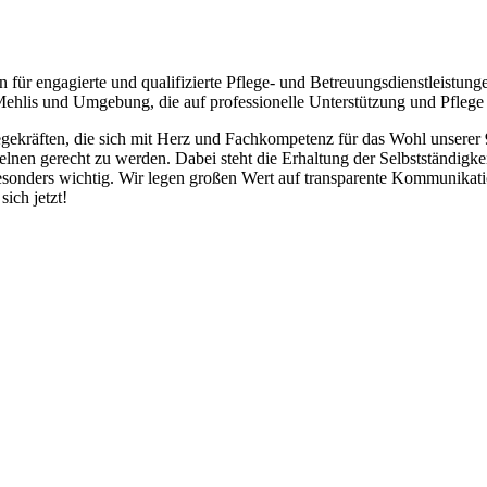
ür engagierte und qualifizierte Pflege- und Betreuungsdienstleistun
a-Mehlis und Umgebung, die auf professionelle Unterstützung und Pflege
legekräften, die sich mit Herz und Fachkompetenz für das Wohl unserer
zelnen gerecht zu werden. Dabei steht die Erhaltung der Selbstständig
besonders wichtig. Wir legen großen Wert auf transparente Kommunik
ich jetzt!