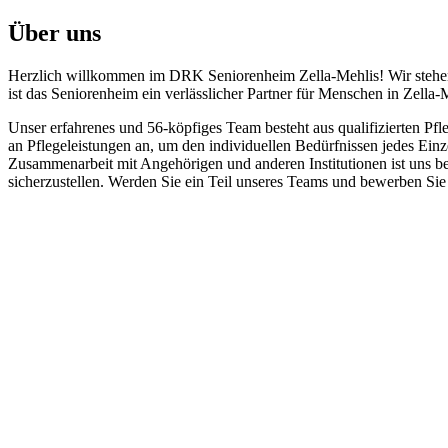
Über uns
Herzlich willkommen im DRK Seniorenheim Zella-Mehlis! Wir stehen f
ist das Seniorenheim ein verlässlicher Partner für Menschen in Zell
Unser erfahrenes und 56-köpfiges Team besteht aus qualifizierten Pf
an Pflegeleistungen an, um den individuellen Bedürfnissen jedes Ein
Zusammenarbeit mit Angehörigen und anderen Institutionen ist uns 
sicherzustellen. Werden Sie ein Teil unseres Teams und bewerben Sie s