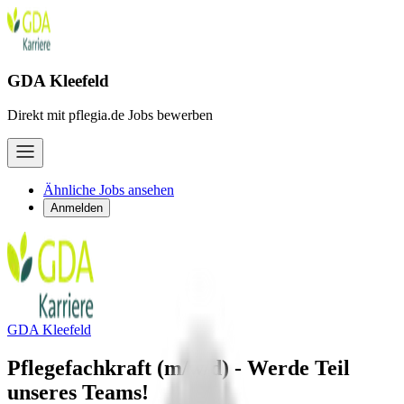
GDA Kleefeld
Direkt mit pflegia.de Jobs bewerben
Ähnliche Jobs ansehen
Anmelden
GDA Kleefeld
Pflegefachkraft (m/w/d) - Werde Teil
unseres Teams!