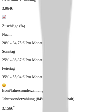
3.964
€
Zuschläge (%)
Nacht
20% - 34,75 € Pro Monat
Sonntag
25% - 86,87 € Pro Monat
Feiertag
35% - 55,94 € Pro Monat
Boni/Jahressonderzahlungen
Jahressonderzahlung (84% vom Grundgehalt)
*
3.156
€