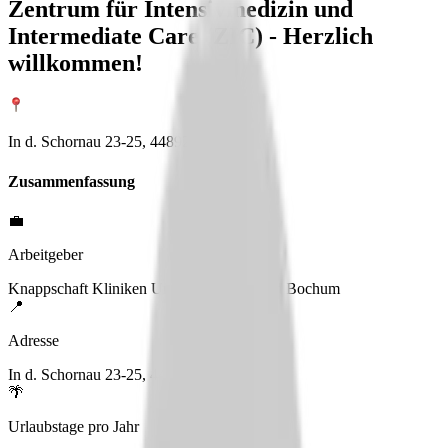
Zentrum für Intensivmedizin und
Intermediate Care (ZIC) - Herzlich
willkommen!
In d. Schornau 23-25, 44892 Bochum
Zusammenfassung
💼
Arbeitgeber
Knappschaft Kliniken Universitätsklinikum Bochum
📍
Adresse
In d. Schornau 23-25, 44892 Bochum
🌴
Urlaubstage pro Jahr