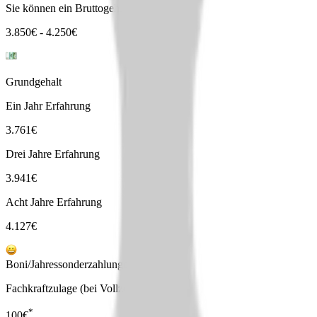
Sie können ein Bruttogehalt erwarten von
3.850
€
-
4.250
€
Grundgehalt
Ein Jahr Erfahrung
3.761
€
Drei Jahre Erfahrung
3.941
€
Acht Jahre Erfahrung
4.127
€
Boni/Jahressonderzahlungen
Fachkraftzulage (bei Vollzeit)
*
100
€