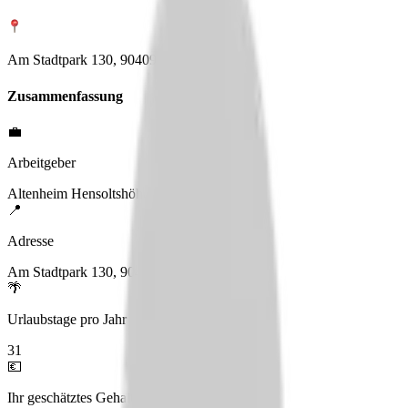
Am Stadtpark 130, 90409 Nürnberg
Zusammenfassung
💼
Arbeitgeber
Altenheim Hensoltshöhe
📍
Adresse
Am Stadtpark 130, 90409 Nürnberg
🌴
Urlaubstage pro Jahr
31
💶
Ihr geschätztes Gehalt