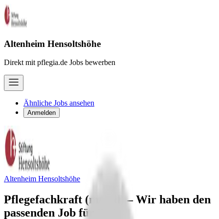
Altenheim Hensoltshöhe
Direkt mit pflegia.de Jobs bewerben
Ähnliche Jobs ansehen
Anmelden
Altenheim Hensoltshöhe
Pflegefachkraft (m/w/d) – Wir haben den
passenden Job für Sie!