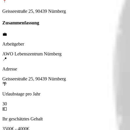
Geisseestraße 25, 90439 Nürnberg
Zusammenfassung
💼
Arbeitgeber
AWO Lebenszentrum Nürnberg
📍
Adresse
Geisseestraße 25, 90439 Nürnberg
🌴
Urlaubstage pro Jahr
30
💶
Ihr geschätztes Gehalt
3500€ - 4000€