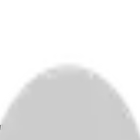
Ihnen mit Wertschätzung entgegen!