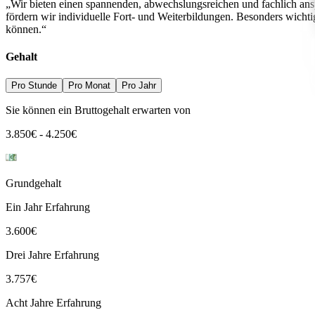
„Wir bieten einen spannenden, abwechslungsreichen und fachlich ansp
fördern wir individuelle Fort- und Weiterbildungen. Besonders wichti
können.“
Gehalt
Pro Stunde
Pro Monat
Pro Jahr
Sie können ein Bruttogehalt erwarten von
3.850
€
-
4.250
€
Grundgehalt
Ein Jahr Erfahrung
3.600
€
Drei Jahre Erfahrung
3.757
€
Acht Jahre Erfahrung