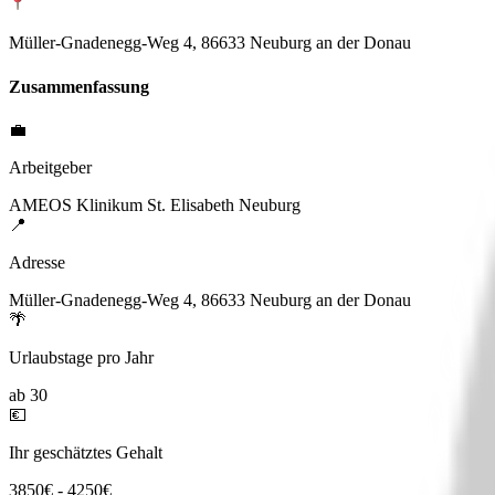
Müller-Gnadenegg-Weg 4, 86633 Neuburg an der Donau
Zusammenfassung
💼
Arbeitgeber
AMEOS Klinikum St. Elisabeth Neuburg
📍
Adresse
Müller-Gnadenegg-Weg 4, 86633 Neuburg an der Donau
🌴
Urlaubstage pro Jahr
ab 30
💶
Ihr geschätztes Gehalt
3850€ - 4250€