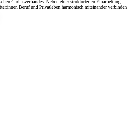
chen Caritasverbandes. Neben einer strukturierten Einarbeitung
eiter:innen Beruf und Privatleben harmonisch miteinander verbinden