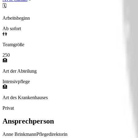
🗓️
Arbeitsbeginn
Ab sofort
👫
Teamgröße
250
🏥
Art der Abteilung
Intensivpflege
🏥
Art des Krankenhauses
Privat
Ansprechperson
Anne Brinkmann
Pflegedirektorin