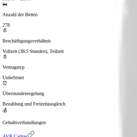
🛌
Anzahl der Betten
278
📄
Beschäftigungsverhältnis
Vollzeit (38.5 Stunden), Teilzeit
📄
Vertragstyp
Unbefristet
⏰
Überstundenregelung
Bezahlung und Freizeitausgleich
💰
Gehaltsverhandlungen
AVR Caritas