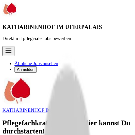
KATHARINENHOF IM UFERPALAIS
Direkt mit pflegia.de Jobs bewerben
Ähnliche Jobs ansehen
Anmelden
KATHARINENHOF IM UFERPALAIS
Pflegefachkraft (m/w/d) - Hier kannst Du
durchstarten!