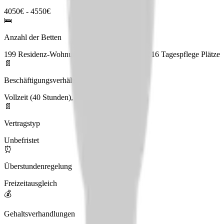
4050€ - 4550€
🛌
Anzahl der Betten
199 Residenz-Wohnung, 43 stationäre Betten, 16 Tagespflege Plätze
📄
Beschäftigungsverhältnis
Vollzeit (40 Stunden), Teilzeit
📄
Vertragstyp
Unbefristet
⏰
Überstundenregelung
Freizeitausgleich
💰
Gehaltsverhandlungen