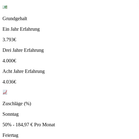
Grundgehalt
Ein Jahr Erfahrung
3.793
€
Drei Jahre Erfahrung
4.000
€
Acht Jahre Erfahrung
4.036
€
Zuschläge (%)
Sonntag
50% - 184,97 € Pro Monat
Feiertag