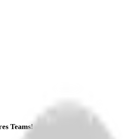
res Teams!