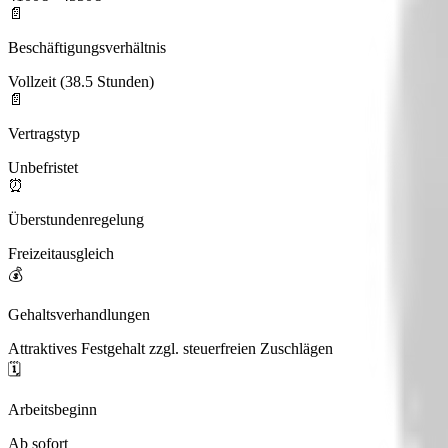
📄
Beschäftigungsverhältnis
Vollzeit (38.5 Stunden)
📄
Vertragstyp
Unbefristet
⏰
Überstundenregelung
Freizeitausgleich
💰
Gehaltsverhandlungen
Attraktives Festgehalt zzgl. steuerfreien Zuschlägen
🗓️
Arbeitsbeginn
Ab sofort