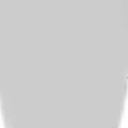
n, Teil eines Teams zu werden, das in harmonischer Verbundenheit die 