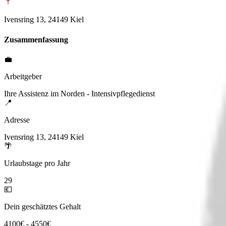
Ivensring 13, 24149 Kiel
Zusammenfassung
💼
Arbeitgeber
Ihre Assistenz im Norden - Intensivpflegedienst
📍
Adresse
Ivensring 13, 24149 Kiel
🌴
Urlaubstage pro Jahr
29
💶
Dein geschätztes Gehalt
4100€ - 4550€