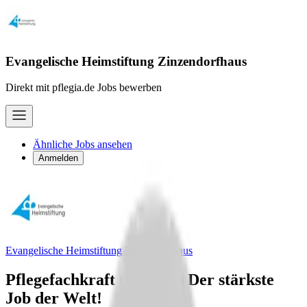
Evangelische Heimstiftung Zinzendorfhaus
Direkt mit pflegia.de Jobs bewerben
Ähnliche Jobs ansehen
Anmelden
Evangelische Heimstiftung Zinzendorfhaus
Pflegefachkraft (m/w/d) - Der stärkste
Job der Welt!