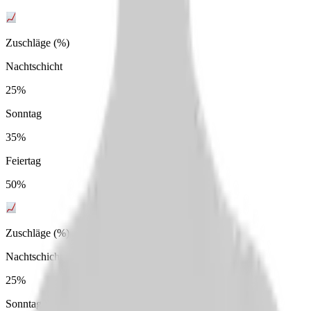
Zuschläge (%)
Nachtschicht
25%
Sonntag
35%
Feiertag
50%
Zuschläge (%)
Nachtschicht
25%
Sonntag