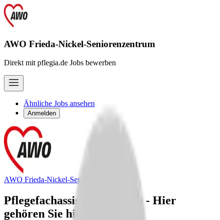
AWO Frieda-Nickel-Seniorenzentrum
Direkt mit pflegia.de Jobs bewerben
Ähnliche Jobs ansehen
Anmelden
AWO Frieda-Nickel-Seniorenzentrum
Pflegefachassistenz (w/m/d) - Hier
gehören Sie hin!