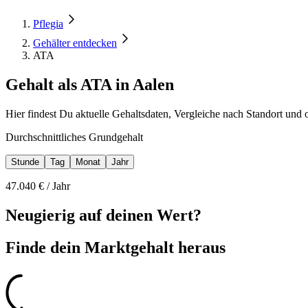
Pflegia
Gehälter entdecken
ATA
Gehalt als ATA in Aalen
Hier findest Du aktuelle Gehaltsdaten, Vergleiche nach Standort und 
Durchschnittliches Grundgehalt
Stunde
Tag
Monat
Jahr
47.040
€ /
Jahr
Neugierig auf deinen Wert?
Finde dein
Marktgehalt heraus