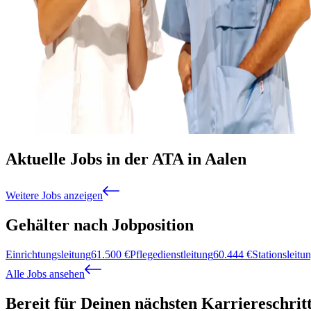
Aktuelle Jobs in der ATA in Aalen
Weitere Jobs anzeigen
Gehälter nach Jobposition
Einrichtungsleitung
61.500
€
Pflegedienstleitung
60.444
€
Stationsleitu
Alle Jobs ansehen
Bereit für Deinen nächsten Karriereschrit