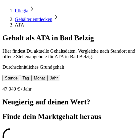
Pflegia
Gehälter entdecken
ATA
Gehalt als ATA in Bad Belzig
Hier findest Du aktuelle Gehaltsdaten, Vergleiche nach Standort und
offene Stellenangebote für ATA in Bad Belzig.
Durchschnittliches Grundgehalt
Stunde
Tag
Monat
Jahr
47.040
€ /
Jahr
Neugierig auf deinen Wert?
Finde dein
Marktgehalt heraus