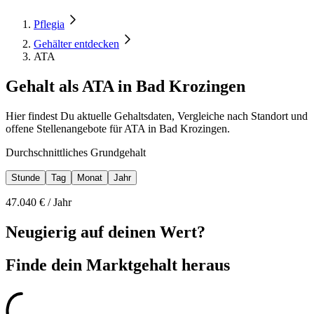
Pflegia
Gehälter entdecken
ATA
Gehalt als ATA in Bad Krozingen
Hier findest Du aktuelle Gehaltsdaten, Vergleiche nach Standort und
offene Stellenangebote für ATA in Bad Krozingen.
Durchschnittliches Grundgehalt
Stunde
Tag
Monat
Jahr
47.040
€ /
Jahr
Neugierig auf deinen Wert?
Finde dein
Marktgehalt heraus