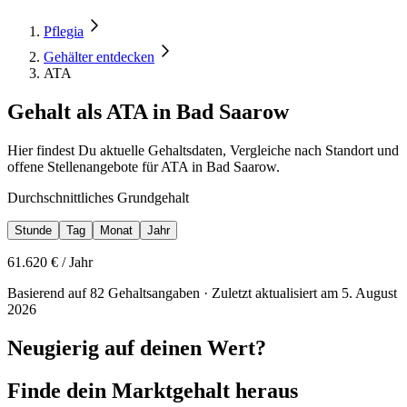
Pflegia
Gehälter entdecken
ATA
Gehalt als ATA in Bad Saarow
Hier findest Du aktuelle Gehaltsdaten, Vergleiche nach Standort und
offene Stellenangebote für ATA in Bad Saarow.
Durchschnittliches Grundgehalt
Stunde
Tag
Monat
Jahr
61.620
€ /
Jahr
Basierend auf 82 Gehaltsangaben · Zuletzt aktualisiert am 5. August
2026
Neugierig auf deinen Wert?
Finde dein
Marktgehalt heraus