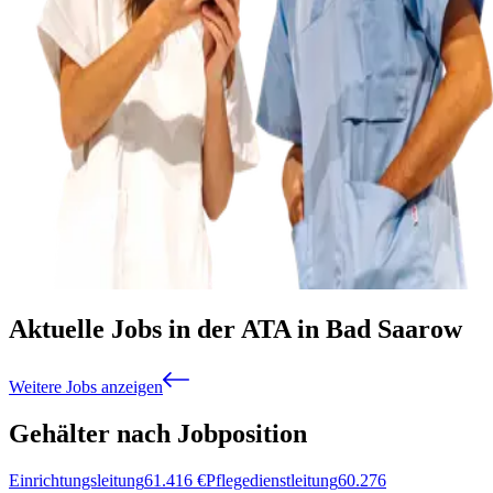
Aktuelle Jobs in der ATA in Bad Saarow
Weitere Jobs anzeigen
Gehälter nach Jobposition
Einrichtungsleitung
61.416
€
Pflegedienstleitung
60.276