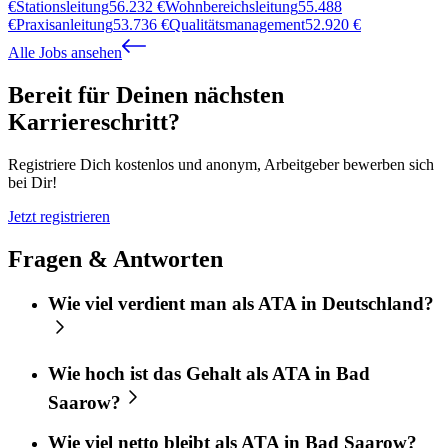
€
Stationsleitung
56.232
€
Wohnbereichsleitung
55.488
€
Praxisanleitung
53.736
€
Qualitätsmanagement
52.920
€
Alle Jobs ansehen
Bereit für Deinen nächsten
Karriereschritt?
Registriere Dich kostenlos und anonym, Arbeitgeber bewerben sich
bei Dir!
Jetzt registrieren
Fragen & Antworten
Wie viel verdient man als ATA in Deutschland?
Wie hoch ist das Gehalt als ATA in Bad
Saarow?
Wie viel netto bleibt als ATA in Bad Saarow?