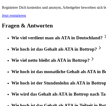
Registriere Dich kostenlos und anonym, Arbeitgeber bewerben sich be
Jetzt registrieren
Fragen & Antworten
Wie viel verdient man als ATA in Deutschland?
Wie hoch ist das Gehalt als ATA in Bottrop?
Wie viel netto bleibt als ATA in Bottrop?
Wie hoch ist das monatliche Gehalt als ATA in B
Wie hoch ist der Stundenlohn als ATA in Bottro
Wie wird das Gehalt als ATA in Bottrop nach Tar
Wie hoch ist das Gehalt als ATA in Teilzeit in Bo