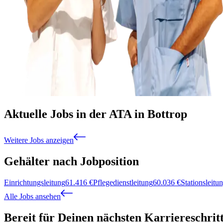
Aktuelle Jobs in der ATA in Bottrop
Weitere Jobs anzeigen
Gehälter nach Jobposition
Einrichtungsleitung
61.416
€
Pflegedienstleitung
60.036
€
Stationsleitu
Alle Jobs ansehen
Bereit für Deinen nächsten Karriereschrit