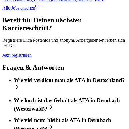
Alle Jobs ansehen
Bereit für Deinen nächsten
Karriereschritt?
Registriere Dich kostenlos und anonym, Arbeitgeber bewerben sich
bei Dir!
Jetzt registrieren
Fragen & Antworten
Wie viel verdient man als ATA in Deutschland?
Wie hoch ist das Gehalt als ATA in Dernbach
(Westerwald)?
Wie viel netto bleibt als ATA in Dernbach
(Westerwald)?