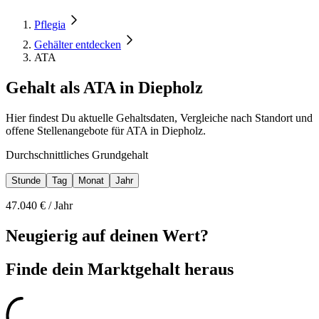
Pflegia
Gehälter entdecken
ATA
Gehalt als ATA in Diepholz
Hier findest Du aktuelle Gehaltsdaten, Vergleiche nach Standort und
offene Stellenangebote für ATA in Diepholz.
Durchschnittliches Grundgehalt
Stunde
Tag
Monat
Jahr
47.040
€ /
Jahr
Neugierig auf deinen Wert?
Finde dein
Marktgehalt heraus