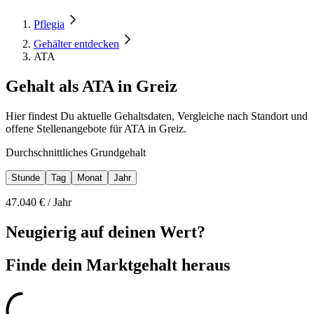
Pflegia
Gehälter entdecken
ATA
Gehalt als ATA in Greiz
Hier findest Du aktuelle Gehaltsdaten, Vergleiche nach Standort und
offene Stellenangebote für ATA in Greiz.
Durchschnittliches Grundgehalt
Stunde
Tag
Monat
Jahr
47.040
€ /
Jahr
Neugierig auf deinen Wert?
Finde dein
Marktgehalt heraus