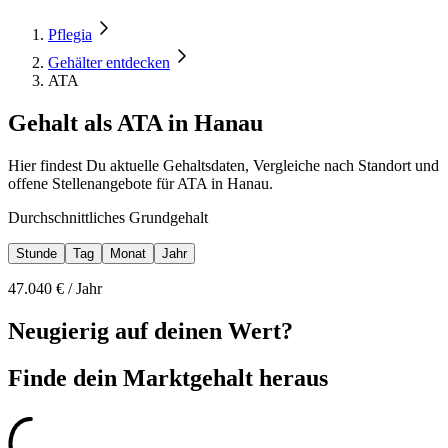
Pflegia
Gehälter entdecken
ATA
Gehalt als ATA in Hanau
Hier findest Du aktuelle Gehaltsdaten, Vergleiche nach Standort und
offene Stellenangebote für ATA in Hanau.
Durchschnittliches Grundgehalt
Stunde
Tag
Monat
Jahr
47.040
€ /
Jahr
Neugierig auf deinen Wert?
Finde dein
Marktgehalt heraus