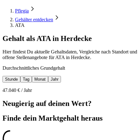
Pflegia
Gehälter entdecken
ATA
Gehalt als ATA in Herdecke
Hier findest Du aktuelle Gehaltsdaten, Vergleiche nach Standort und
offene Stellenangebote für ATA in Herdecke.
Durchschnittliches Grundgehalt
Stunde
Tag
Monat
Jahr
47.040
€ /
Jahr
Neugierig auf deinen Wert?
Finde dein
Marktgehalt heraus