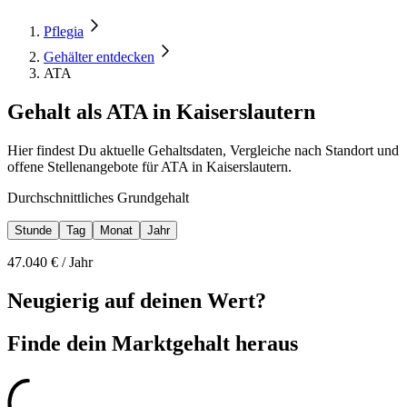
Pflegia
Gehälter entdecken
ATA
Gehalt als ATA in Kaiserslautern
Hier findest Du aktuelle Gehaltsdaten, Vergleiche nach Standort und
offene Stellenangebote für ATA in Kaiserslautern.
Durchschnittliches Grundgehalt
Stunde
Tag
Monat
Jahr
47.040
€ /
Jahr
Neugierig auf deinen Wert?
Finde dein
Marktgehalt heraus