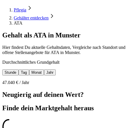
Pflegia
Gehälter entdecken
ATA
Gehalt als ATA in Munster
Hier findest Du aktuelle Gehaltsdaten, Vergleiche nach Standort und
offene Stellenangebote für ATA in Munster.
Durchschnittliches Grundgehalt
Stunde
Tag
Monat
Jahr
47.040
€ /
Jahr
Neugierig auf deinen Wert?
Finde dein
Marktgehalt heraus