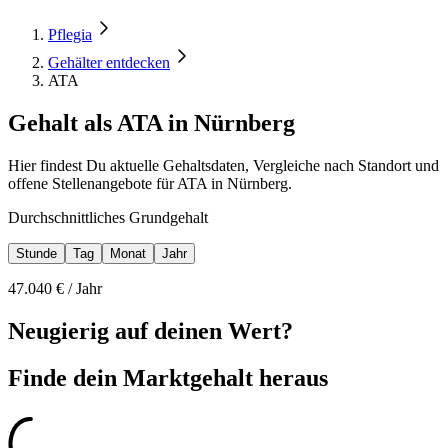
Pflegia
Gehälter entdecken
ATA
Gehalt als ATA in Nürnberg
Hier findest Du aktuelle Gehaltsdaten, Vergleiche nach Standort und
offene Stellenangebote für ATA in Nürnberg.
Durchschnittliches Grundgehalt
Stunde
Tag
Monat
Jahr
47.040
€ /
Jahr
Neugierig auf deinen Wert?
Finde dein
Marktgehalt heraus