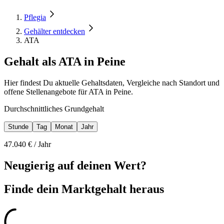
Pflegia
Gehälter entdecken
ATA
Gehalt als ATA in Peine
Hier findest Du aktuelle Gehaltsdaten, Vergleiche nach Standort und
offene Stellenangebote für ATA in Peine.
Durchschnittliches Grundgehalt
Stunde
Tag
Monat
Jahr
47.040
€ /
Jahr
Neugierig auf deinen Wert?
Finde dein
Marktgehalt heraus