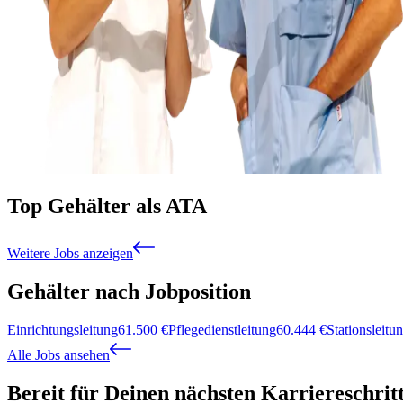
Top Gehälter als ATA
Weitere Jobs anzeigen
Gehälter nach Jobposition
Einrichtungsleitung
61.500
€
Pflegedienstleitung
60.444
€
Stationsleitu
Alle Jobs ansehen
Bereit für Deinen nächsten Karriereschrit