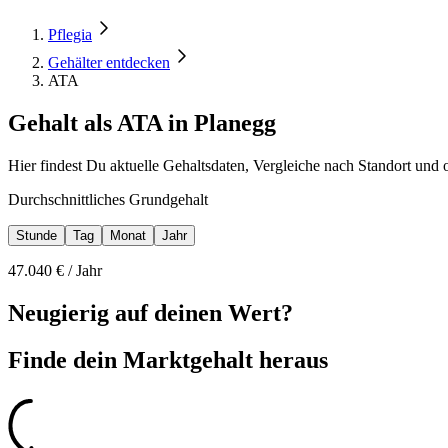
Pflegia
Gehälter entdecken
ATA
Gehalt als ATA in Planegg
Hier findest Du aktuelle Gehaltsdaten, Vergleiche nach Standort und 
Durchschnittliches Grundgehalt
Stunde
Tag
Monat
Jahr
47.040
€ /
Jahr
Neugierig auf deinen Wert?
Finde dein
Marktgehalt heraus