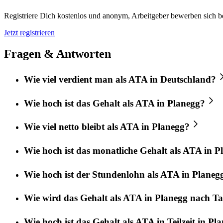
Registriere Dich kostenlos und anonym, Arbeitgeber bewerben sich be
Jetzt registrieren
Fragen & Antworten
Wie viel verdient man als ATA in Deutschland?
Wie hoch ist das Gehalt als ATA in Planegg?
Wie viel netto bleibt als ATA in Planegg?
Wie hoch ist das monatliche Gehalt als ATA in P
Wie hoch ist der Stundenlohn als ATA in Planeg
Wie wird das Gehalt als ATA in Planegg nach Tar
Wie hoch ist das Gehalt als ATA in Teilzeit in Pl