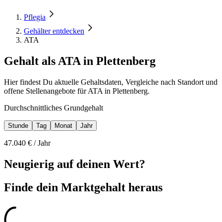
Pflegia
Gehälter entdecken
ATA
Gehalt als ATA in Plettenberg
Hier findest Du aktuelle Gehaltsdaten, Vergleiche nach Standort und
offene Stellenangebote für ATA in Plettenberg.
Durchschnittliches Grundgehalt
Stunde
Tag
Monat
Jahr
47.040
€ /
Jahr
Neugierig auf deinen Wert?
Finde dein
Marktgehalt heraus