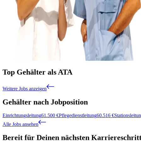
Top Gehälter als ATA
Weitere Jobs anzeigen
Gehälter nach Jobposition
Einrichtungsleitung
61.500
€
Pflegedienstleitung
60.516
€
Stationsleitu
Alle Jobs ansehen
Bereit für Deinen nächsten Karriereschrit