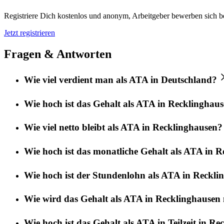
Registriere Dich kostenlos und anonym, Arbeitgeber bewerben sich be
Jetzt registrieren
Fragen & Antworten
Wie viel verdient man als ATA in Deutschland?
Wie hoch ist das Gehalt als ATA in Recklinghau
Wie viel netto bleibt als ATA in Recklinghausen?
Wie hoch ist das monatliche Gehalt als ATA in 
Wie hoch ist der Stundenlohn als ATA in Reckli
Wie wird das Gehalt als ATA in Recklinghausen 
Wie hoch ist das Gehalt als ATA in Teilzeit in R