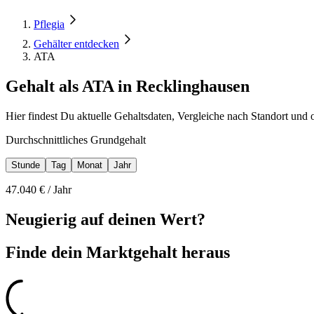
Pflegia
Gehälter entdecken
ATA
Gehalt als ATA in Recklinghausen
Hier findest Du aktuelle Gehaltsdaten, Vergleiche nach Standort und
Durchschnittliches Grundgehalt
Stunde
Tag
Monat
Jahr
47.040
€ /
Jahr
Neugierig auf deinen Wert?
Finde dein
Marktgehalt heraus