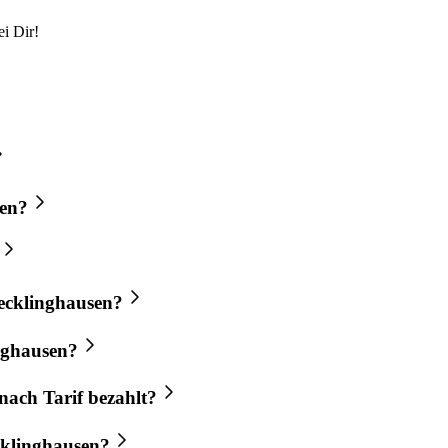
i Dir!
sen?
Recklinghausen?
nghausen?
nach Tarif bezahlt?
ecklinghausen?