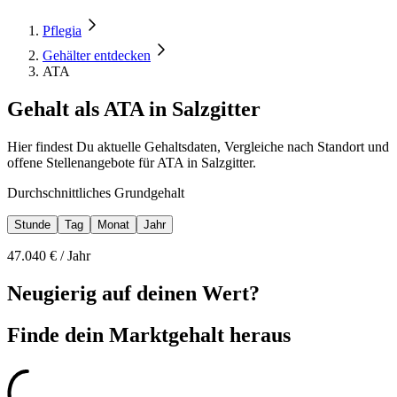
Pflegia
Gehälter entdecken
ATA
Gehalt als ATA in Salzgitter
Hier findest Du aktuelle Gehaltsdaten, Vergleiche nach Standort und
offene Stellenangebote für ATA in Salzgitter.
Durchschnittliches Grundgehalt
Stunde
Tag
Monat
Jahr
47.040
€ /
Jahr
Neugierig auf deinen Wert?
Finde dein
Marktgehalt heraus