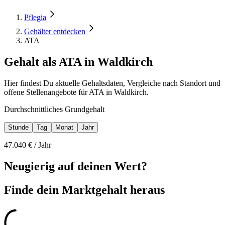
Pflegia
Gehälter entdecken
ATA
Gehalt als ATA in Waldkirch
Hier findest Du aktuelle Gehaltsdaten, Vergleiche nach Standort und
offene Stellenangebote für ATA in Waldkirch.
Durchschnittliches Grundgehalt
Stunde
Tag
Monat
Jahr
47.040
€ /
Jahr
Neugierig auf deinen Wert?
Finde dein
Marktgehalt heraus